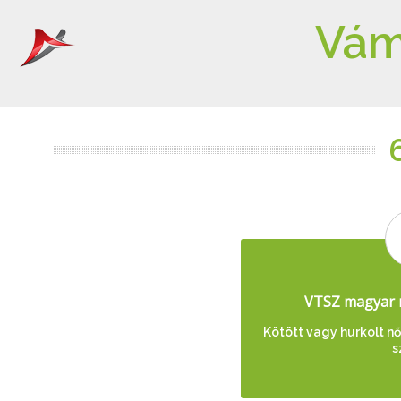
Vám
VTSZ magyar 
Kötött vagy hurkolt női
s