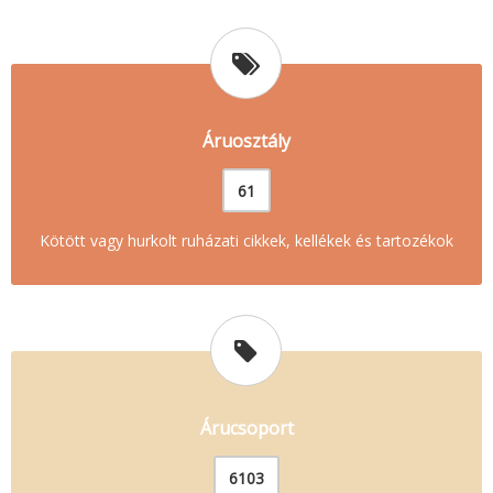
Áruosztály
61
Kötött vagy hurkolt ruházati cikkek, kellékek és tartozékok
Árucsoport
6103