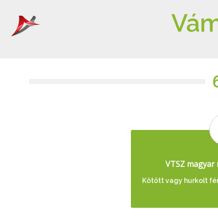
Vám
VTSZ magyar 
Kötött vagy hurkolt fé