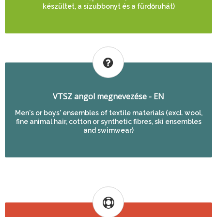
készültet, a sízubbonyt és a fürdőruhát)
VTSZ angol megnevezése - EN
Men's or boys' ensembles of textile materials (excl. wool,
fine animal hair, cotton or synthetic fibres, ski ensembles
and swimwear)