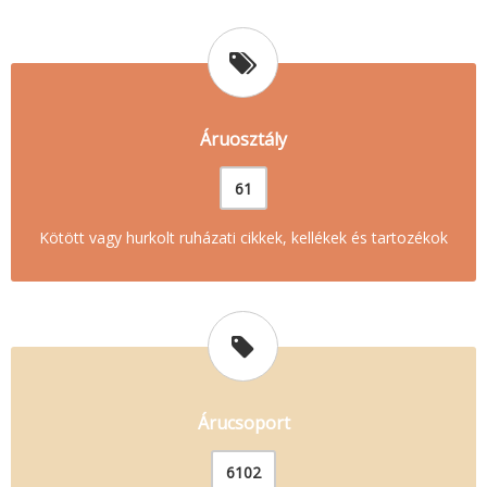
Áruosztály
61
Kötött vagy hurkolt ruházati cikkek, kellékek és tartozékok
Árucsoport
6102