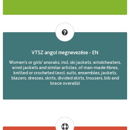
VTSZ angol megnevezése - EN
Women's or girls' anoraks, incl. ski jackets, windcheaters,
wind-jackets and similar articles, of man-made fibres,
knitted or crocheted (excl. suits, ensembles, jackets,
blazers, dresses, skirts, divided skirts, trousers, bib and
brace overalls)