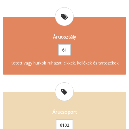
Áruosztály
61
Kötött vagy hurkolt ruházati cikkek, kellékek és tartozékok
Árucsoport
6102