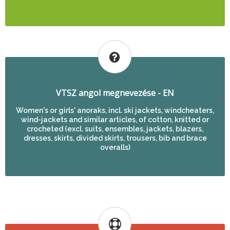
VTSZ angol megnevezése - EN
Women's or girls' anoraks, incl. ski jackets, windcheaters,
wind-jackets and similar articles, of cotton, knitted or
crocheted (excl. suits, ensembles, jackets, blazers,
dresses, skirts, divided skirts, trousers, bib and brace
overalls)