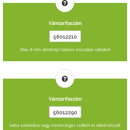
Vámtarifaszám
56012210
Max. 8 mm átmérőjű tekercs műszálas vattából
Vámtarifaszám
56012290
Vatta szintetikus vagy mesterséges szálból és ebből készült