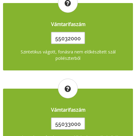
Vámtarifaszám
55032000
Szintetikus vágott, fonásra nem előkészített szál
poliészterből
Vámtarifaszám
55033000