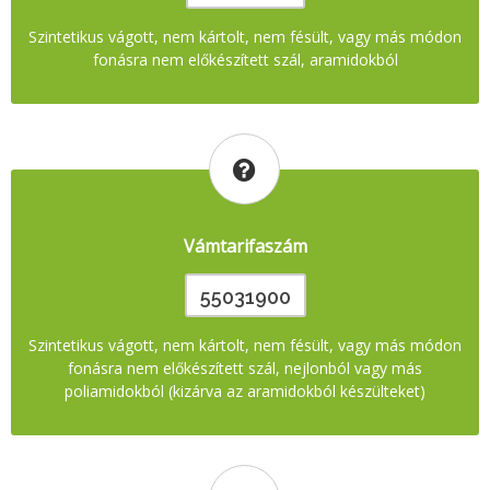
Szintetikus vágott, nem kártolt, nem fésült, vagy más módon
fonásra nem előkészített szál, aramidokból
Vámtarifaszám
55031900
Szintetikus vágott, nem kártolt, nem fésült, vagy más módon
fonásra nem előkészített szál, nejlonból vagy más
poliamidokból (kizárva az aramidokból készülteket)