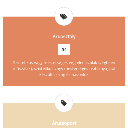
Áruosztály
54
Szintetikus vagy mesterséges végtelen szálak (végtelen
műszálak); szintetikus vagy mesterséges textilanyagból
készült szalag és hasonlók
Árucsoport