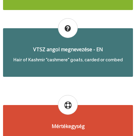
VTSZ angol megnevezése - EN
Hair of Kashmir "cashmere" goats, carded or combed
Mértékegység