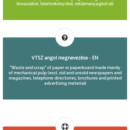
brosúrából, telefonkönyvből, reklámanyagból áll
VTSZ angol megnevezése - EN
"Waste and scrap" of paper or paperboard made mainly
of mechanical pulp (excl. old and unsold newspapers and
magazines, telephone directories, brochures and printed
advertising material)