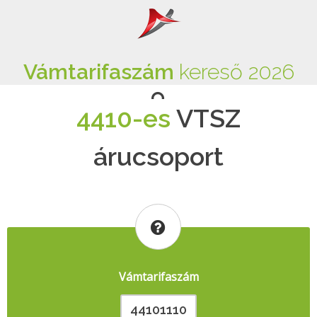
Vámtarifaszám
kereső 2026
4410-es
VTSZ
árucsoport
Vámtarifaszám
44101110