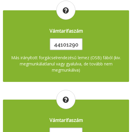
Vámtarifaszám
44101290
Más irányított forgácselrendezésű lemez (OSB) fából (kiv.
megmunkálatlanul vagy gyalulva, de tovább nem
megmunkálva)
Vámtarifaszám