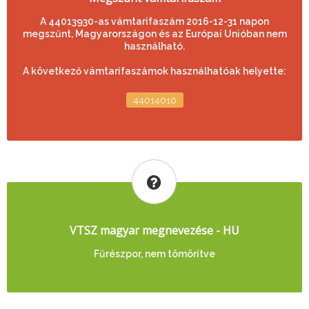
A 44013930-as vámtarifaszám 2016-12-31 napon
megszűnt, Magyarországon és az Európai Unióban nem
használható.
A következő vámtarifaszámok használhatóak helyette:
44014010
VTSZ magyar megnevezése - HU
Fűrészpor, nem tömörítve