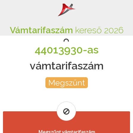
Vámtarifaszám
kereső 2026
44013930-as
vámtarifaszám
Megszűnt
Megszűnt vámtarifaszám