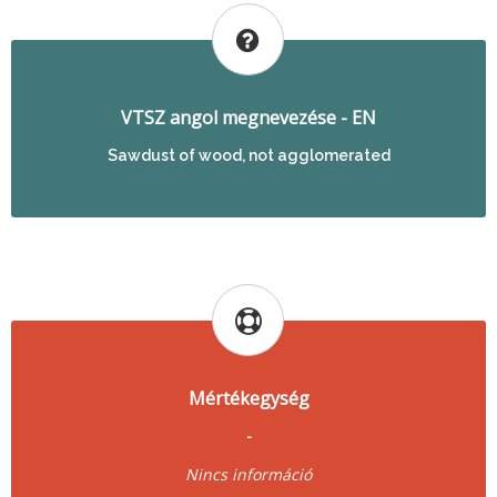
VTSZ angol megnevezése - EN
Sawdust of wood, not agglomerated
Mértékegység
-
Nincs információ