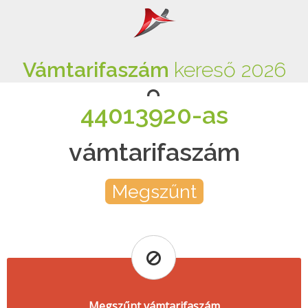
Vámtarifaszám
kereső 2026
44013920-as
vámtarifaszám
Megszűnt
Megszűnt vámtarifaszám