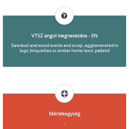
VTSZ angol megnevezése - EN
Sawdust and wood waste and scrap, agglomerated in
logs, briquettes or similar forms (excl. pellets)
Mértékegység
-