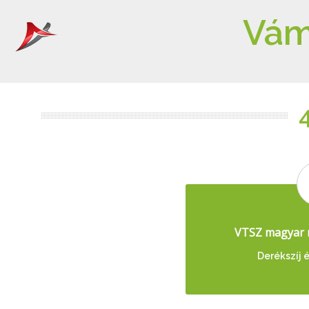
Vám
VTSZ magyar 
Derékszíj é