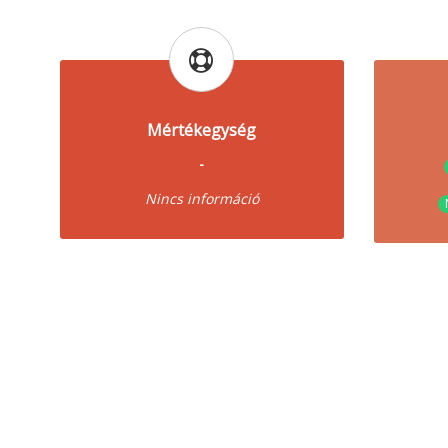
Mértékegység
-
Nincs információ