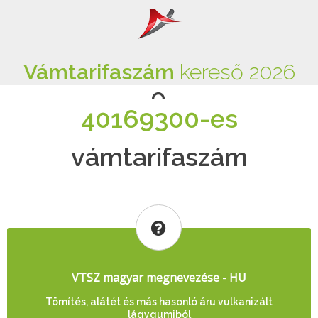
Vámtarifaszám
kereső 2026
40169300-es
vámtarifaszám
VTSZ magyar megnevezése - HU
Tömítés, alátét és más hasonló áru vulkanizált
lágygumiból