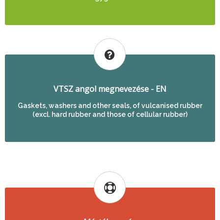
VTSZ angol megnevezése - EN
Gaskets, washers and other seals, of vulcanised rubber
(excl. hard rubber and those of cellular rubber)