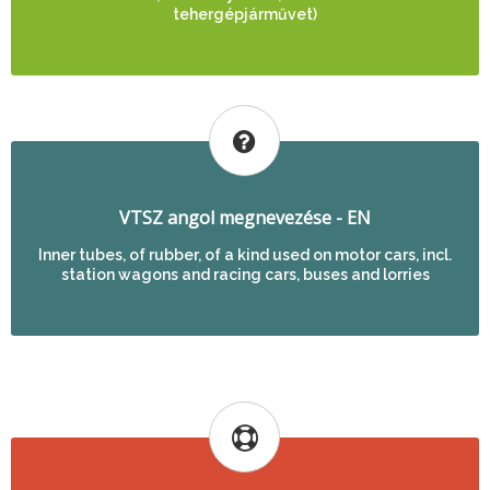
tehergépjárművet)
VTSZ angol megnevezése - EN
Inner tubes, of rubber, of a kind used on motor cars, incl.
station wagons and racing cars, buses and lorries