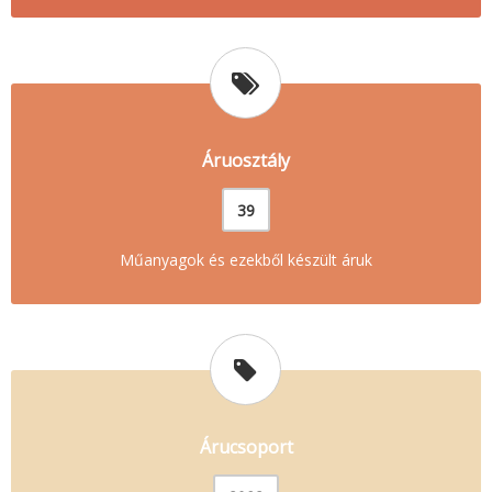
Áruosztály
39
Műanyagok és ezekből készült áruk
Árucsoport