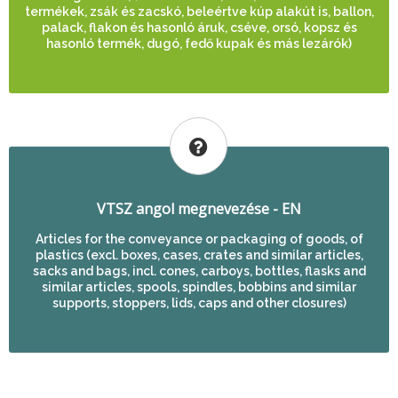
termékek, zsák és zacskó, beleértve kúp alakút is, ballon,
palack, flakon és hasonló áruk, cséve, orsó, kopsz és
hasonló termék, dugó, fedő kupak és más lezárók)
VTSZ angol megnevezése - EN
Articles for the conveyance or packaging of goods, of
plastics (excl. boxes, cases, crates and similar articles,
sacks and bags, incl. cones, carboys, bottles, flasks and
similar articles, spools, spindles, bobbins and similar
supports, stoppers, lids, caps and other closures)