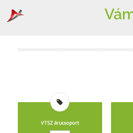
Vám
VTSZ árucsoport