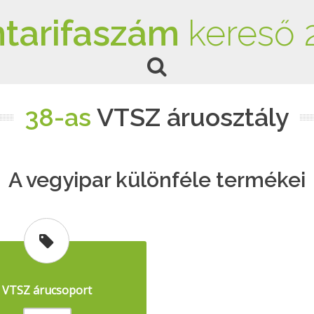
tarifaszám
kereső 
38-as
VTSZ áruosztály
A vegyipar különféle termékei
VTSZ árucsoport