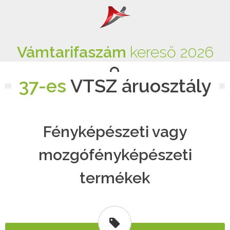
Vámtarifaszám
kereső 2026
37-es
VTSZ áruosztály
Fényképészeti vagy
mozgófényképészeti
termékek