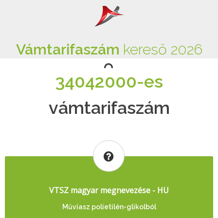
Vámtarifaszám
kereső 2026
34042000-es
vámtarifaszám
VTSZ magyar megnevezése - HU
Műviasz polietilén-glikolból