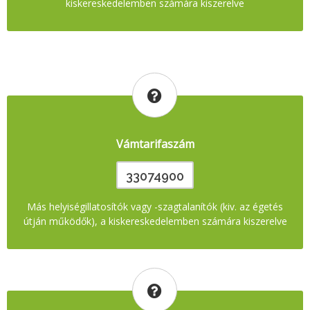
kiskereskedelemben számára kiszerelve
Vámtarifaszám
33074900
Más helyiségillatosítók vagy -szagtalanítók (kiv. az égetés
útján működők), a kiskereskedelemben számára kiszerelve