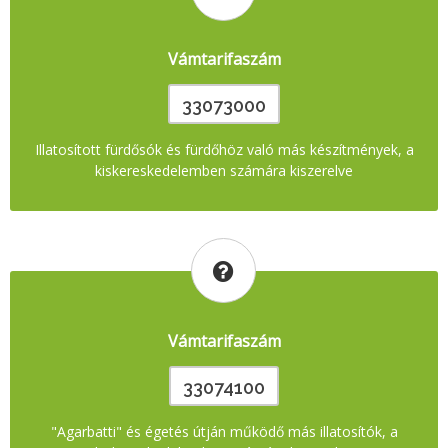
Vámtarifaszám
33073000
Illatosított fürdősók és fürdőhöz való más készítmények, a
kiskereskedelemben számára kiszerelve
Vámtarifaszám
33074100
"Agarbatti" és égetés útján működő más illatosítók, a