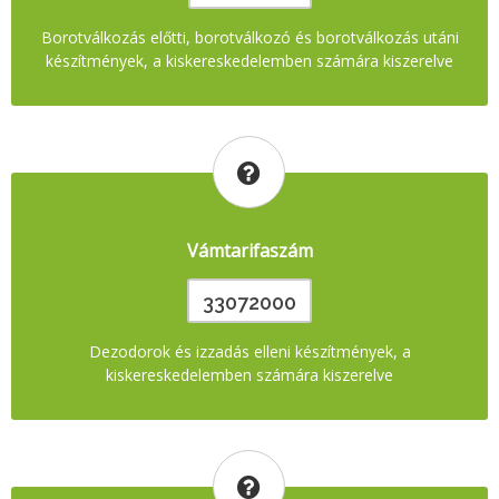
Borotválkozás előtti, borotválkozó és borotválkozás utáni
készítmények, a kiskereskedelemben számára kiszerelve
Vámtarifaszám
33072000
Dezodorok és izzadás elleni készítmények, a
kiskereskedelemben számára kiszerelve