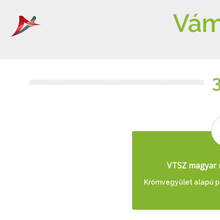
Vám
VTSZ magyar 
Krómvegyület alapú p