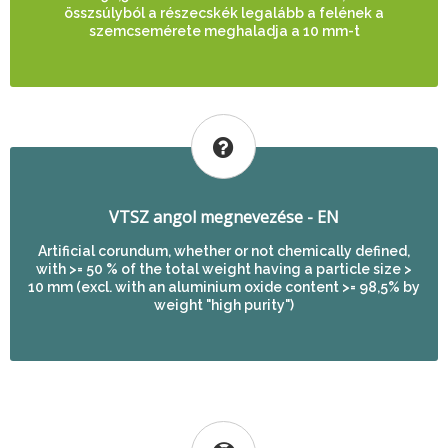
összsúlyból a részecskék legalább a felének a
szemcsemérete meghaladja a 10 mm-t
VTSZ angol megnevezése - EN
Artificial corundum, whether or not chemically defined,
with >= 50 % of the total weight having a particle size >
10 mm (excl. with an aluminium oxide content >= 98,5% by
weight "high purity")