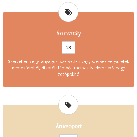
Áruosztály
28
Szervetlen vegyi anyagok; szervetlen vagy szerves vegyületek
nemesfémből, ritkaföldfémből, radioaktív elemekből vagy
izotópokból
Árucsoport