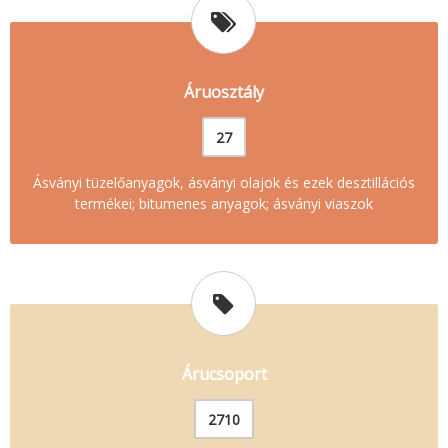
Áruosztály
27
Ásványi tüzelőanyagok, ásványi olajok és ezek desztillációs
termékei; bitumenes anyagok; ásványi viaszok
Árucsoport
2710