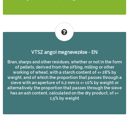
VTSZ angol megnevezése - EN
Bran, sharps and other residues, whether or not in the form
of pellets, derived from the sifting, milling or other
working of wheat, with a starch content of <= 28% by
weight, and of which the proportion that passes through a
sieve with an aperture of 0,2 mm is <= 10% by weight or
alternatively the proportion that passes through the sieve
has an ash content, calculated on the dry product, of >=
1,5% by weight