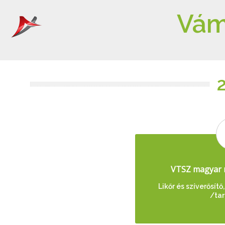
Vám
VTSZ magyar 
Likőr és szíverősítő
/tar