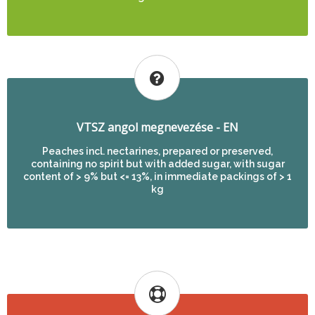
VTSZ angol megnevezése - EN
Peaches incl. nectarines, prepared or preserved,
containing no spirit but with added sugar, with sugar
content of > 9% but <= 13%, in immediate packings of > 1
kg