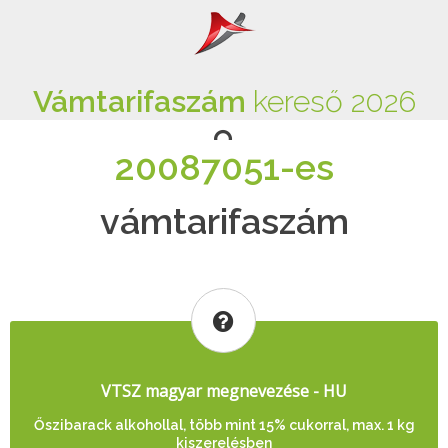
Vámtarifaszám
kereső 2026
20087051-es
vámtarifaszám
VTSZ magyar megnevezése - HU
Őszibarack alkohollal, több mint 15% cukorral, max. 1 kg
kiszerelésben