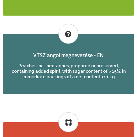
VTSZ angol megnevezése - EN
Peaches incl. nectarines, prepared or preserved,
containing added spirit, with sugar content of > 15%, in
immediate packings of a net content <= 1 kg