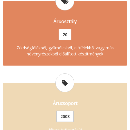
Áruosztály
20
Zöldségfélékből, gyümölcsből, diófélékből vagy más
növényrészekből előállított készítmények
Árucsoport
2008
Nincs információ