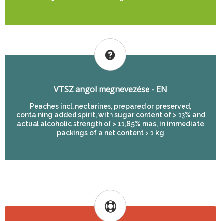
VTSZ angol megnevezése - EN
Peaches incl. nectarines, prepared or preserved,
containing added spirit, with sugar content of > 13% and
actual alcoholic strength of > 11,85% mas, in immediate
packings of a net content > 1 kg