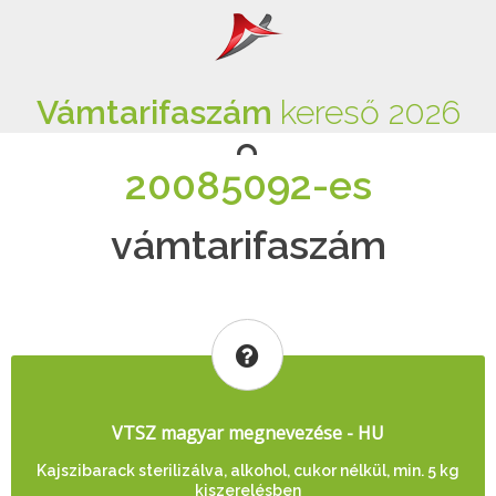
Vámtarifaszám
kereső 2026
20085092-es
vámtarifaszám
VTSZ magyar megnevezése - HU
Kajszibarack sterilizálva, alkohol, cukor nélkül, min. 5 kg
kiszerelésben