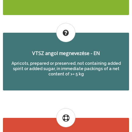
VTSZ angol megnevezése - EN
Apricots, prepared or preserved, not containing added
spirit or added sugar, in immediate packings of a net
content of >= 5 kg