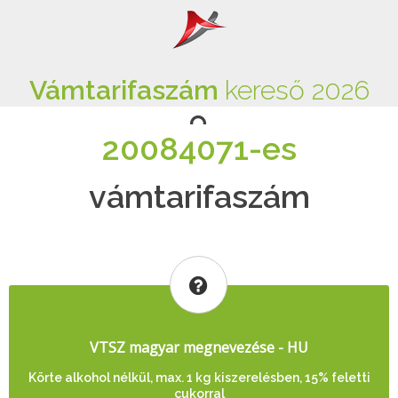
Vámtarifaszám
kereső 2026
20084071-es
vámtarifaszám
VTSZ magyar megnevezése - HU
Körte alkohol nélkül, max. 1 kg kiszerelésben, 15% feletti
cukorral