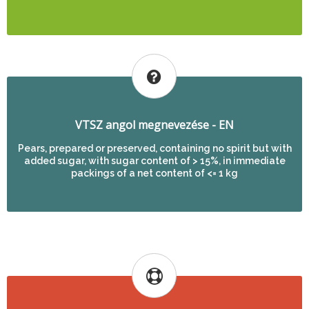
VTSZ angol megnevezése - EN
Pears, prepared or preserved, containing no spirit but with
added sugar, with sugar content of > 15%, in immediate
packings of a net content of <= 1 kg