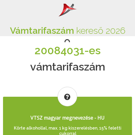
Vámtarifaszám
kereső 2026
20084031-es
vámtarifaszám
VTSZ magyar megnevezése - HU
Körte alkohollal, max. 1 kg kiszerelésben, 15% feletti
cukorral