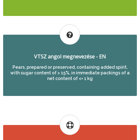
VTSZ angol megnevezése - EN
Pears, prepared or preserved, containing added spirit,
with sugar content of > 15%, in immediate packings of a
net content of <= 1 kg