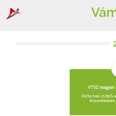
Vám
VTSZ magyar 
Körte max. 11,85% a
kiszerelésben, 