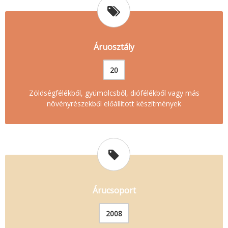
Áruosztály
20
Zöldségfélékből, gyümölcsből, diófélékből vagy más
növényrészekből előállított készítmények
Árucsoport
2008