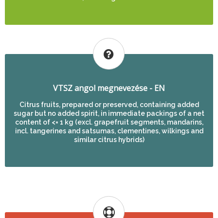
VTSZ angol megnevezése - EN
Citrus fruits, prepared or preserved, containing added
sugar but no added spirit, in immediate packings of a net
content of <= 1 kg (excl. grapefruit segments, mandarins,
incl. tangerines and satsumas, clementines, wilkings and
similar citrus hybrids)