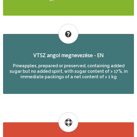
VTSZ angol megnevezése - EN
Pineapples, prepared or preserved, containing added
sugar but no added spirit, with sugar content of > 17%, in
immediate packings of a net content of > 1 kg