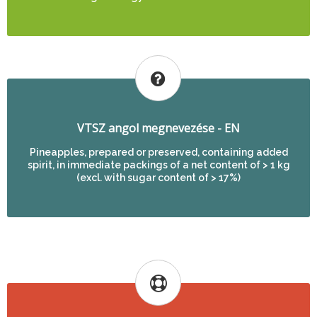
VTSZ angol megnevezése - EN
Pineapples, prepared or preserved, containing added
spirit, in immediate packings of a net content of > 1 kg
(excl. with sugar content of > 17%)