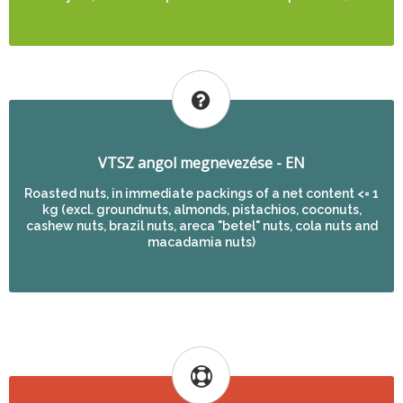
VTSZ angol megnevezése - EN
Roasted nuts, in immediate packings of a net content <= 1
kg (excl. groundnuts, almonds, pistachios, coconuts,
cashew nuts, brazil nuts, areca "betel" nuts, cola nuts and
macadamia nuts)