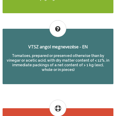
VTSZ angol megnevezése - EN
Tomatoes, prepared or preserved otherwise than by
vinegar or acetic acid, with dry matter content of < 12%, in
immediate packings of a net content of > 1 kg (excl.
whole or in pieces)