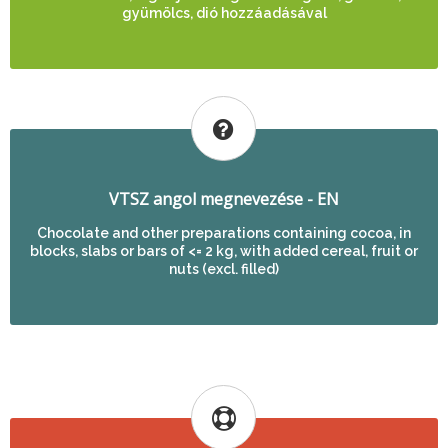
gyümölcs, dió hozzáadásával
VTSZ angol megnevezése - EN
Chocolate and other preparations containing cocoa, in
blocks, slabs or bars of <= 2 kg, with added cereal, fruit or
nuts (excl. filled)