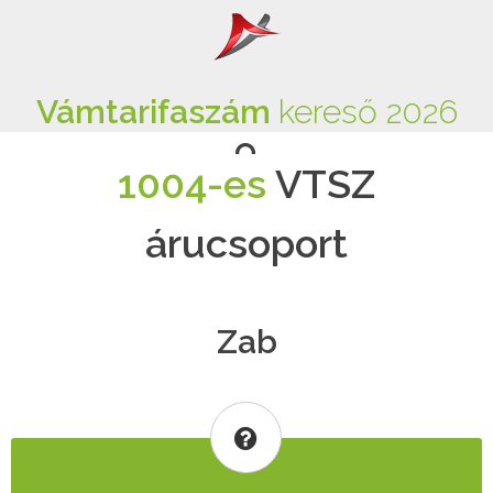
Vámtarifaszám
kereső 2026
1004-es
VTSZ
árucsoport
Zab