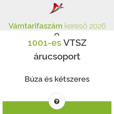
Vámtarifaszám
kereső 2026
1001-es
VTSZ
árucsoport
Búza és kétszeres