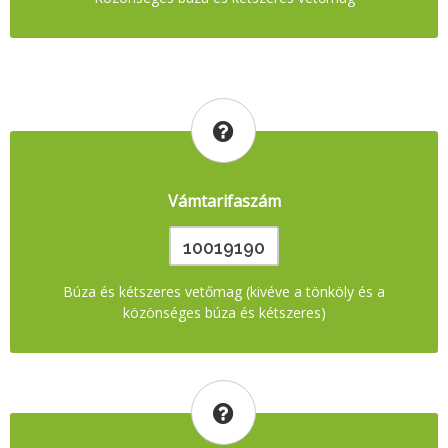
Vámtarifaszám
10019190
Búza és kétszeres vetőmag (kivéve a tönköly és a
közönséges búza és kétszeres)