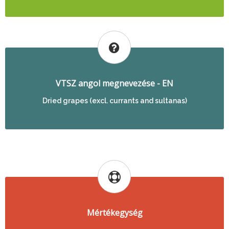
VTSZ angol megnevezése - EN
Dried grapes (excl. currants and sultanas)
Mértékegység