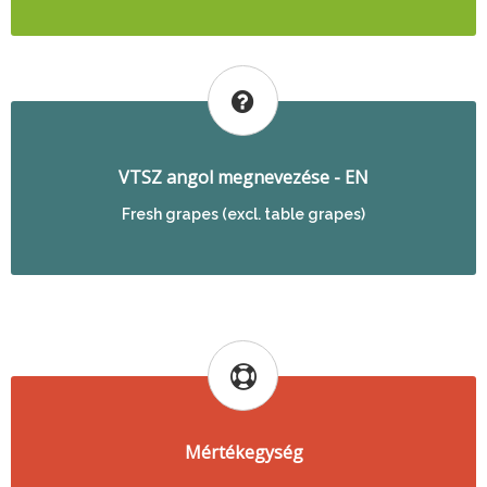
VTSZ angol megnevezése - EN
Fresh grapes (excl. table grapes)
Mértékegység