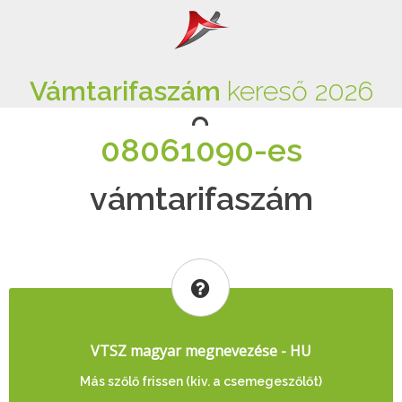
Vámtarifaszám
kereső 2026
08061090-es
vámtarifaszám
VTSZ magyar megnevezése - HU
Más szőlő frissen (kiv. a csemegeszőlőt)