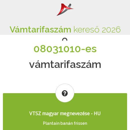
Vámtarifaszám
kereső 2026
08031010-es
vámtarifaszám
VTSZ magyar megnevezése - HU
Plantain banán frissen