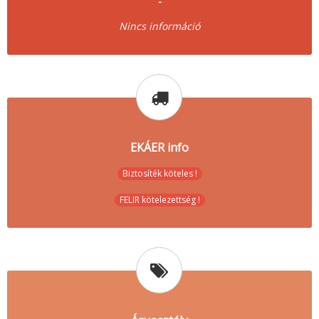
-
Nincs információ
EKÁER info
Biztosíték köteles !
FELIR kötelezettség !