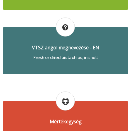
VTSZ angol megnevezése - EN
Fresh or dried pistachios, in shell
Mértékegység