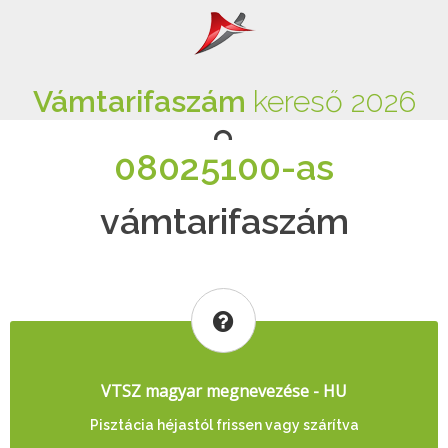
Vámtarifaszám
kereső 2026
08025100-as
vámtarifaszám
VTSZ magyar megnevezése - HU
Pisztácia héjastól frissen vagy szárítva