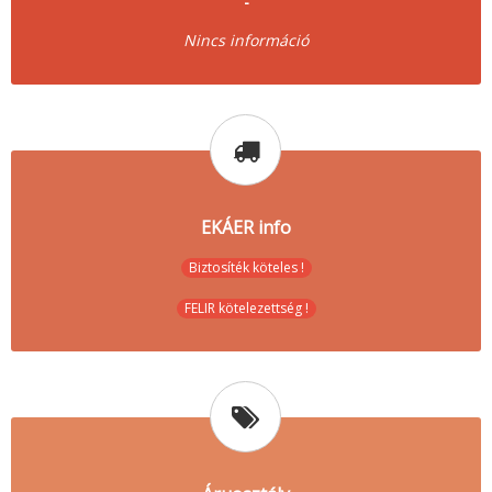
-
Nincs információ
EKÁER info
Biztosíték köteles !
FELIR kötelezettség !