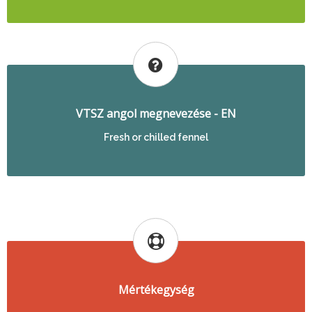
VTSZ angol megnevezése - EN
Fresh or chilled fennel
Mértékegység