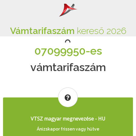
Vámtarifaszám
kereső 2026
07099950-es
vámtarifaszám
VTSZ magyar megnevezése - HU
Ánizskapor frissen vagy hűtve