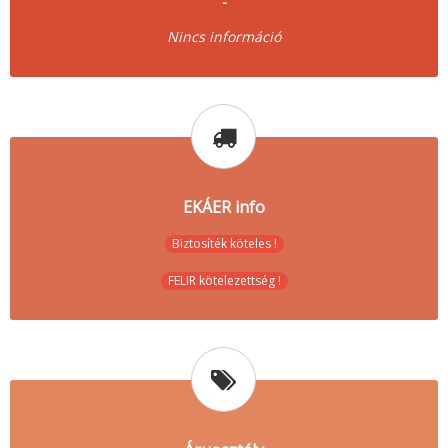
-
Nincs információ
EKÁER info
Biztosíték köteles !
FELIR kötelezettség !