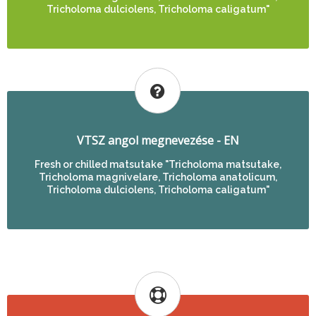
Tricholoma dulciolens, Tricholoma caligatum"
VTSZ angol megnevezése - EN
Fresh or chilled matsutake "Tricholoma matsutake,
Tricholoma magnivelare, Tricholoma anatolicum,
Tricholoma dulciolens, Tricholoma caligatum"