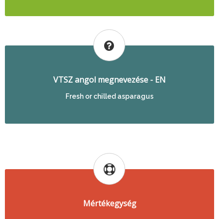
VTSZ angol megnevezése - EN
Fresh or chilled asparagus
Mértékegység