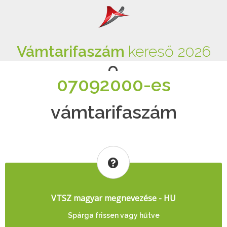
Vámtarifaszám
kereső 2026
07092000-es
vámtarifaszám
VTSZ magyar megnevezése - HU
Spárga frissen vagy hűtve