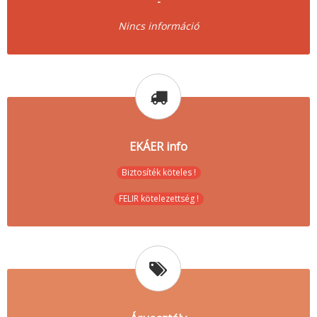
-
Nincs információ
EKÁER info
Biztosíték köteles !
FELIR kötelezettség !