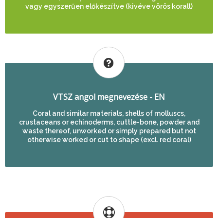
vagy egyszerűen előkészítve (kivéve vörös korall)
VTSZ angol megnevezése - EN
Coral and similar materials, shells of molluscs,
crustaceans or echinoderms, cuttle-bone, powder and
waste thereof, unworked or simply prepared but not
otherwise worked or cut to shape (excl. red coral)